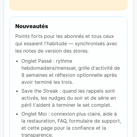
Nouveautés
Points forts pour les abonnés et tous ceux
qui essaient l'habitude — synchronisés avec
les notes de version des stores.
Onglet Passé : rythme
hebdomadaire/mensuel, grille d'activité de
8 semaines et réflexion optionnelle après
avoir terminé les trois.
Save the Streak : quand les rappels sont
activés, les nudges du soir et de série en
péril t'aident à terminer le set complet.
Onglet Moi : connexion plus claire, aide à
la restauration, FAQ, formulaire de support,
et cette page pour la confiance et la
transparence.