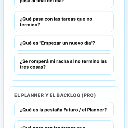
pasa al final del día?
¿Qué pasa con las tareas que no
termino?
¿Qué es "Empezar un nuevo día"?
¿Se romperá mi racha si no termino las
tres cosas?
EL PLANNER Y EL BACKLOG (PRO)
¿Qué es la pestaña Futuro / el Planner?