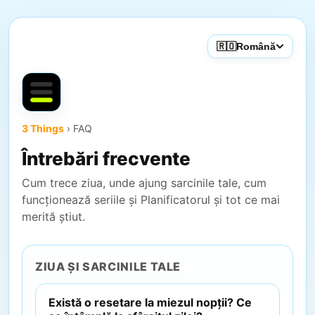
🇷🇴
Română
3 Things
› FAQ
Întrebări frecvente
Cum trece ziua, unde ajung sarcinile tale, cum
funcționează seriile și Planificatorul și tot ce mai
merită știut.
ZIUA ȘI SARCINILE TALE
Există o resetare la miezul nopții? Ce