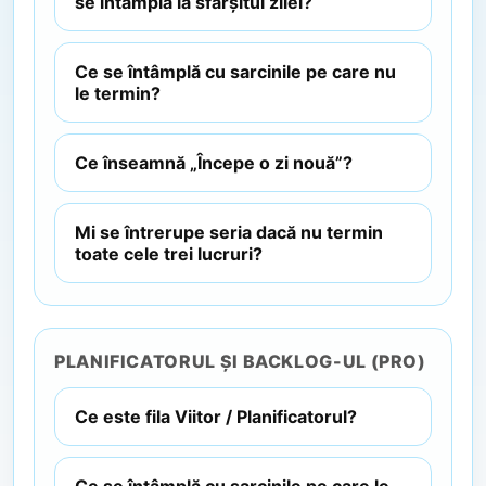
se întâmplă la sfârșitul zilei?
Ce se întâmplă cu sarcinile pe care nu
le termin?
Ce înseamnă „Începe o zi nouă”?
Mi se întrerupe seria dacă nu termin
toate cele trei lucruri?
PLANIFICATORUL ȘI BACKLOG-UL (PRO)
Ce este fila Viitor / Planificatorul?