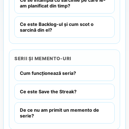
Ce se întâmplă cu sarcinile pe care le-
am planificat din timp?
Ce este Backlog-ul și cum scot o
sarcină din el?
SERII ȘI MEMENTO-URI
Cum funcționează seria?
Ce este Save the Streak?
De ce nu am primit un memento de
serie?